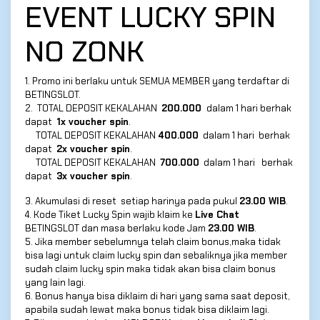
EVENT LUCKY SPIN
NO ZONK
1. Promo ini berlaku untuk SEMUA MEMBER yang terdaftar di
BETINGSLOT.
2. TOTAL DEPOSIT KEKALAHAN
200.000
dalam 1 hari berhak
dapat
1x voucher spin
.
TOTAL DEPOSIT KEKALAHAN
400.000
dalam 1 hari berhak
dapat
2x voucher spin
.
TOTAL DEPOSIT KEKALAHAN
700.000
dalam 1 hari berhak
dapat
3x voucher spin
.
3. Akumulasi di reset setiap harinya pada pukul
23.00 WIB
.
4. Kode Tiket Lucky Spin wajib klaim ke
Live Chat
BETINGSLOT dan masa berlaku kode Jam
23.00 WIB
.
5. Jika member sebelumnya telah claim bonus,maka tidak
bisa lagi untuk claim lucky spin dan sebaliknya jika member
sudah claim lucky spin maka tidak akan bisa claim bonus
yang lain lagi.
6. Bonus hanya bisa diklaim di hari yang sama saat deposit,
apabila sudah lewat maka bonus tidak bisa diklaim lagi.