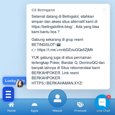
CS Betingslot
Selamat datang di Betingslot, silahkan
simpan dan akses situs alternatif kami di
https://betingslotlink.blog/
, Ada yang bisa
kami bantu bos ?
Gabung sekarang di grup resmi
BETINGSLOT! 🎰
👉
https://t.me/+mnbDZciuGQs5ZjM9
YUK gabung juga di situs permainan
terlengkap Poker, Bandar Q, DominoQQ dan
banyak lainnya di Situs rekomendasi kami
BERKAHPOKER. Link resmi
BERKAHPOKER :
Lucky Spin
HTTPS://BERKAHAMAN.XYZ/
1
Home
Apps
Masuk
Promosi
Live Chat