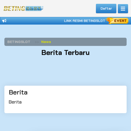
Daftar
LINK RESMI BETINGSLOT : BETINGSLOTLI
BETINGSLOT
News
Berita Terbaru
Berita
Berita