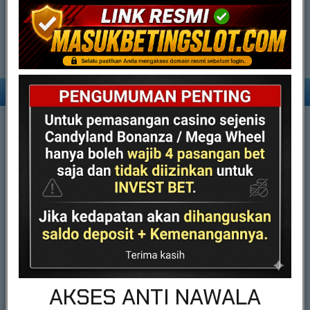
POPULAR
SLOT
LIVE GAME
CASINO
SPORTSBOOK
LOTTERY
POKER
ARCADE
Game Terpopuler
Fortune of Olympus
Mahjong Ways 2
Kirin Mahjong Ultra
Mahjong Princess
Mahjong MaxWin
Cleopatra Megaways
AKSES ANTI NAWALA